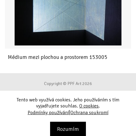
Médium mezi plochou a prostorem 153005
Copyright © PPF Art 2026
Tento web využívá cookies. Jeho používáním s tím
Podmínky používání
vyjadřujete souhlas.
O cookies
.
|
Podmínky používání
Ochrana soukromí
Ochrana soukromí
Kontakt
Rozumím