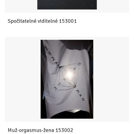
Spočitatelné viditelné 153001
Muž-orgasmus-žena 153002