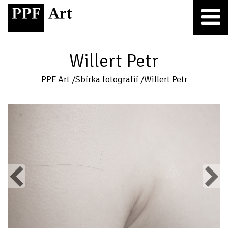
Willert Petr
PPF Art
/
Sbírka fotografií
/
Willert Petr
Previous
Next