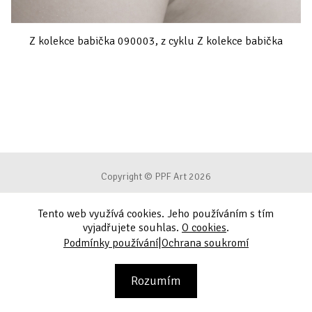
Z kolekce babička 090003, z cyklu Z kolekce babička
Copyright © PPF Art 2026
Tento web využívá cookies. Jeho používáním s tím
Podmínky používání
vyjadřujete souhlas.
O cookies
.
|
Podmínky používání
Ochrana soukromí
Ochrana soukromí
Kontakt
Rozumím