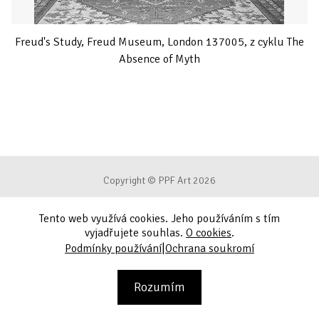
Freud's Study, Freud Museum, London 137005, z cyklu The
Absence of Myth
Copyright © PPF Art 2026
Tento web využívá cookies. Jeho používáním s tím
Podmínky používání
vyjadřujete souhlas.
O cookies
.
|
Podmínky používání
Ochrana soukromí
Ochrana soukromí
Kontakt
Rozumím