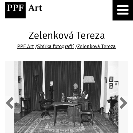
Zelenková Tereza
PPF Art
/
Sbírka fotografií
/
Zelenková Tereza
Previous
Next