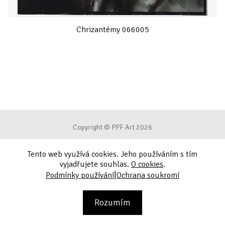
Chrizantémy 066005
Copyright © PPF Art 2026
Tento web využívá cookies. Jeho používáním s tím
Podmínky používání
vyjadřujete souhlas.
O cookies
.
|
Podmínky používání
Ochrana soukromí
Ochrana soukromí
Kontakt
Rozumím