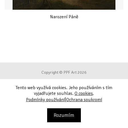
Narození Páně
Copyright © PPF Art 2026
Tento web využívá cookies. Jeho používáním s tím
Podmínky používání
vyjadřujete souhlas.
O cookies
.
|
Podmínky používání
Ochrana soukromí
Ochrana soukromí
Kontakt
Rozumím