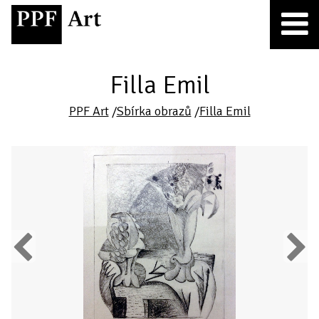
Filla Emil
PPF Art
/
Sbírka obrazů
/
Filla Emil
Previous
Next