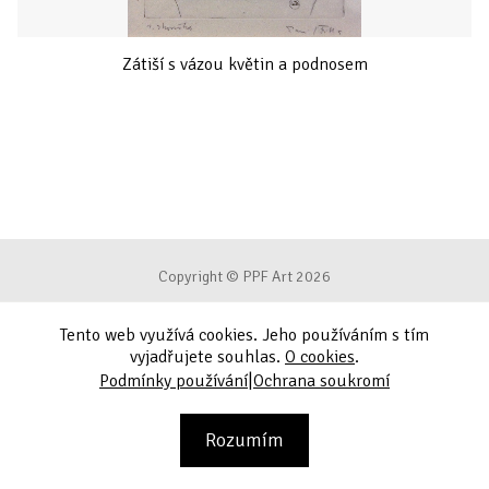
Zátiší s vázou květin a podnosem
Copyright © PPF Art 2026
Tento web využívá cookies. Jeho používáním s tím
Podmínky používání
vyjadřujete souhlas.
O cookies
.
|
Podmínky používání
Ochrana soukromí
Ochrana soukromí
Kontakt
Rozumím