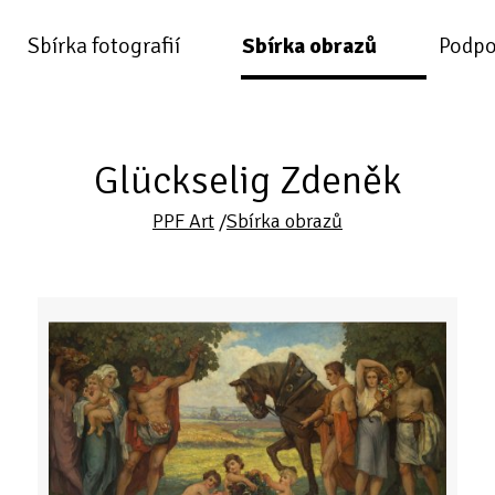
Sbírka fotografií
Sbírka obrazů
Podpo
Glückselig Zdeněk
PPF Art
/
Sbírka obrazů