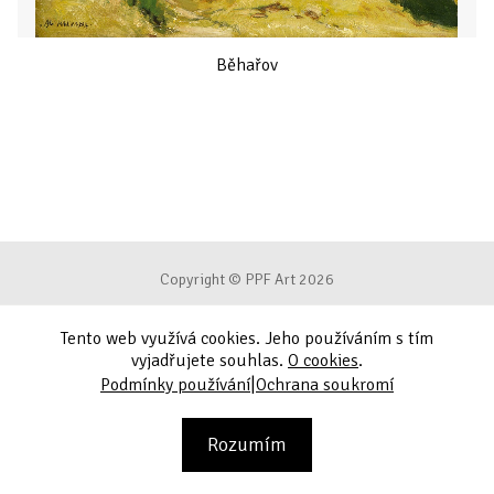
Běhařov
Copyright © PPF Art 2026
Tento web využívá cookies. Jeho používáním s tím
Podmínky používání
vyjadřujete souhlas.
O cookies
.
|
Podmínky používání
Ochrana soukromí
Ochrana soukromí
Kontakt
Rozumím