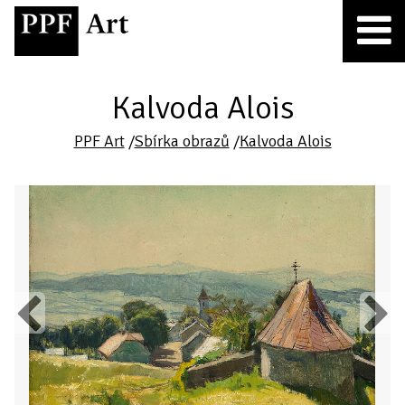
Kalvoda Alois
PPF Art
/
Sbírka obrazů
/
Kalvoda Alois
Previous
Next