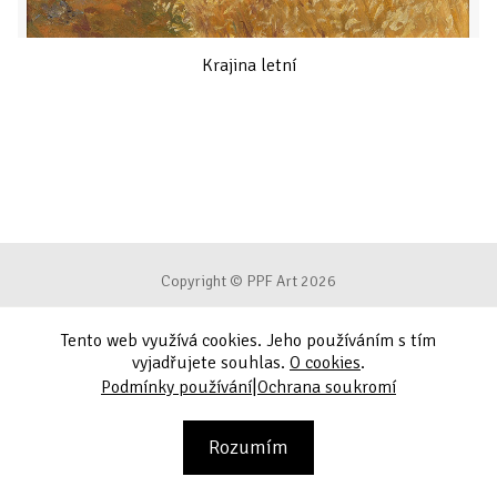
Krajina letní
Copyright © PPF Art 2026
Tento web využívá cookies. Jeho používáním s tím
Podmínky používání
vyjadřujete souhlas.
O cookies
.
|
Podmínky používání
Ochrana soukromí
Ochrana soukromí
Kontakt
Rozumím