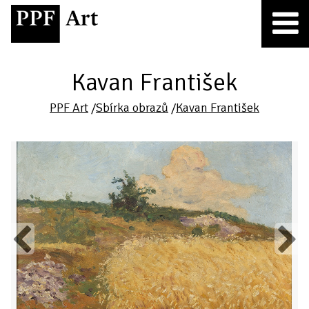
Kavan František
PPF Art
/
Sbírka obrazů
/
Kavan František
Previous
Next