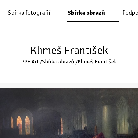
Sbírka fotografií
Sbírka obrazů
Podpo
Klimeš František
PPF Art
/
Sbírka obrazů
/
Klimeš František