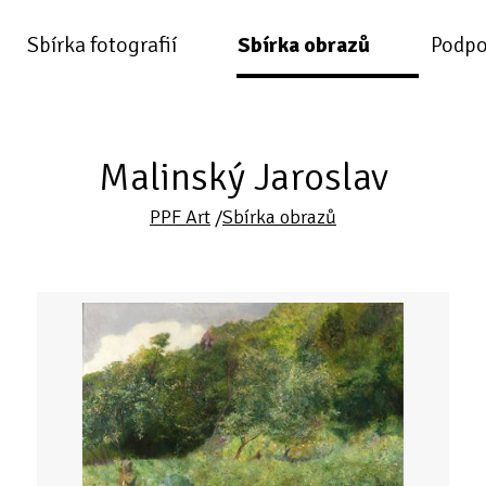
Sbírka fotografií
Sbírka obrazů
Podpo
Malinský Jaroslav
PPF Art
/
Sbírka obrazů