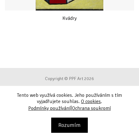
Kvádry
Copyright © PPF Art 2026
Tento web využívá cookies. Jeho používáním s tím
Podmínky používání
vyjadřujete souhlas.
O cookies
.
|
Podmínky používání
Ochrana soukromí
Ochrana soukromí
Kontakt
Rozumím