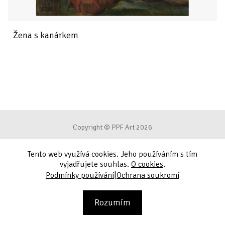
Žena s kanárkem
Copyright © PPF Art 2026
Tento web využívá cookies. Jeho používáním s tím
Podmínky používání
vyjadřujete souhlas.
O cookies
.
|
Podmínky používání
Ochrana soukromí
Ochrana soukromí
Kontakt
Rozumím