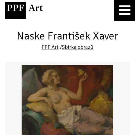
Naske František Xaver
PPF Art
/
Sbírka obrazů