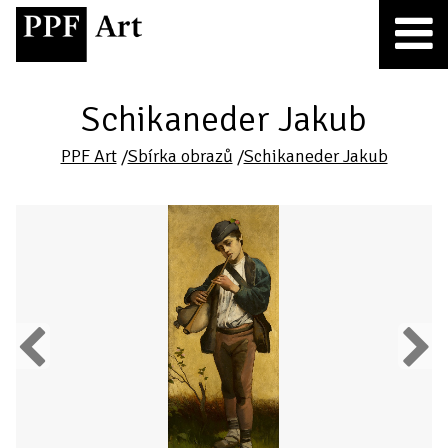
Schikaneder Jakub
PPF Art
/
Sbírka obrazů
/
Schikaneder Jakub
Previous
Next