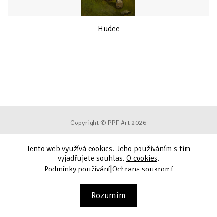
Hudec
Copyright © PPF Art 2026
Tento web využívá cookies. Jeho používáním s tím
Podmínky používání
vyjadřujete souhlas.
O cookies
.
|
Podmínky používání
Ochrana soukromí
Ochrana soukromí
Kontakt
Rozumím