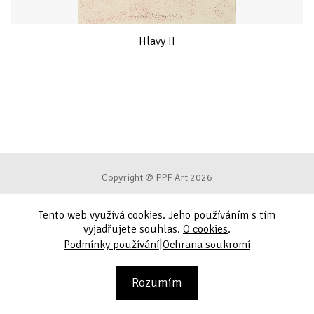
Hlavy II
Copyright © PPF Art 2026
Tento web využívá cookies. Jeho používáním s tím
Podmínky používání
vyjadřujete souhlas.
O cookies
.
|
Podmínky používání
Ochrana soukromí
Ochrana soukromí
Kontakt
Rozumím