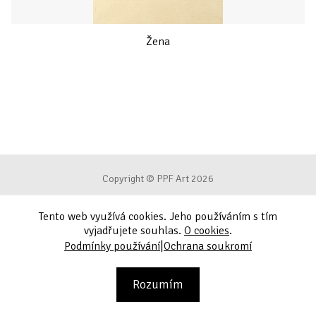
Žena
Copyright © PPF Art 2026
Tento web využívá cookies. Jeho používáním s tím
Podmínky používání
vyjadřujete souhlas.
O cookies
.
|
Podmínky používání
Ochrana soukromí
Ochrana soukromí
Kontakt
Rozumím