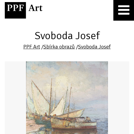
Svoboda Josef
PPF Art
/
Sbírka obrazů
/
Svoboda Josef