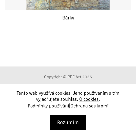
Bárky
Copyright © PPF Art 2026
Tento web využívá cookies. Jeho používáním s tím
Podmínky používání
vyjadřujete souhlas.
O cookies
.
|
Podmínky používání
Ochrana soukromí
Ochrana soukromí
Kontakt
Rozumím