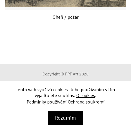
Oheň / požár
Copyright © PPF Art 2026
Tento web využívá cookies. Jeho používáním s tím
Podmínky používání
vyjadřujete souhlas.
O cookies
.
|
Podmínky používání
Ochrana soukromí
Ochrana soukromí
Kontakt
Rozumím