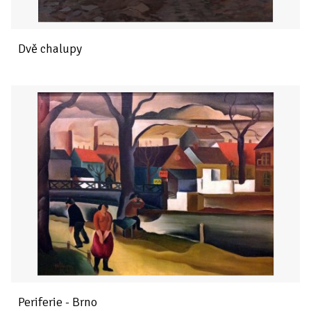
Dvě chalupy
Periferie - Brno