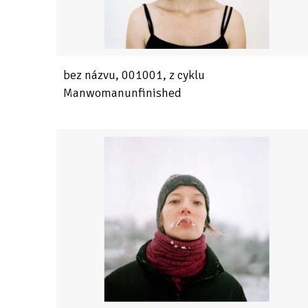
bez názvu, 001001, z cyklu
Manwomanunfinished