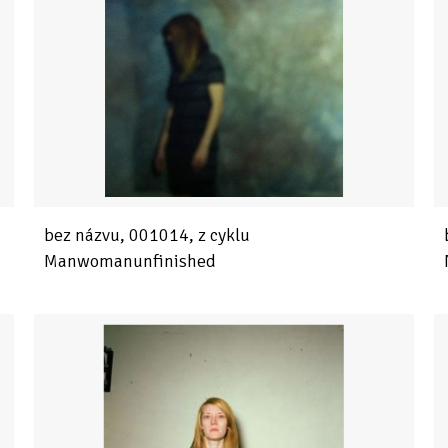
bez názvu, 001014, z cyklu
Manwomanunfinished