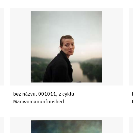
bez názvu, 001011, z cyklu
Manwomanunfinished