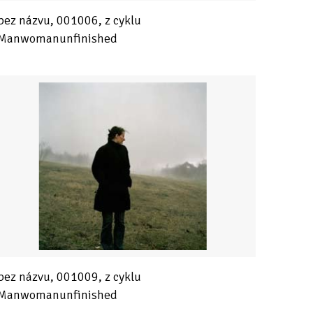
bez názvu, 001006, z cyklu
Manwomanunfinished
bez názvu, 001009, z cyklu
Manwomanunfinished