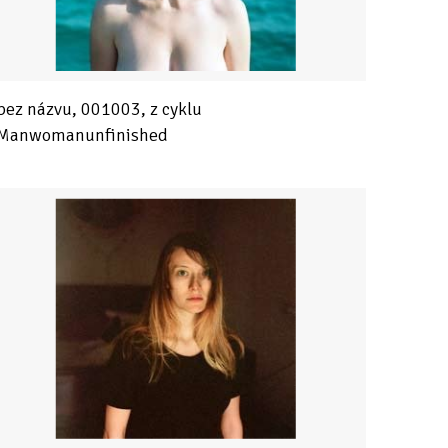
bez názvu, 001003, z cyklu
Manwomanunfinished