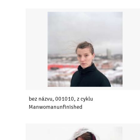
bez názvu, 001010, z cyklu
Manwomanunfinished