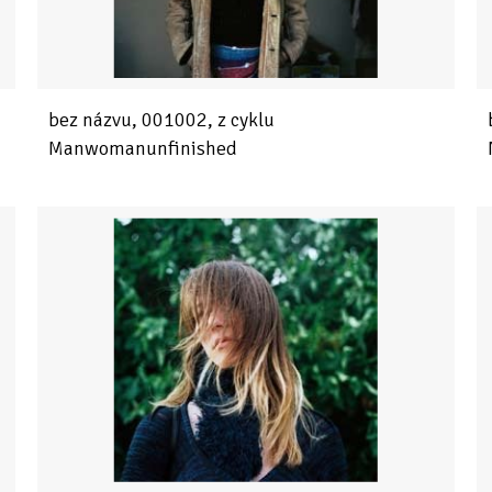
bez názvu, 001002, z cyklu
Manwomanunfinished