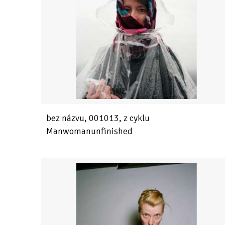
bez názvu, 001013, z cyklu
Manwomanunfinished