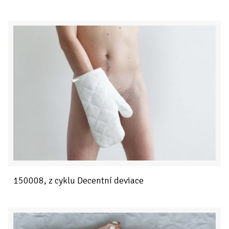
150008, z cyklu Decentní deviace