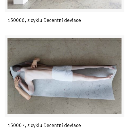
150006, z cyklu Decentní deviace
150007, z cyklu Decentní deviace