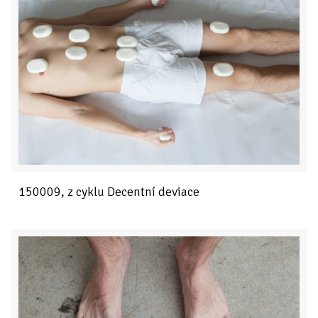
150009, z cyklu Decentní deviace