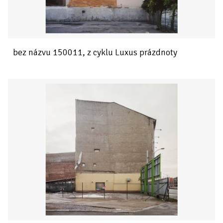
bez názvu 150011, z cyklu Luxus prázdnoty