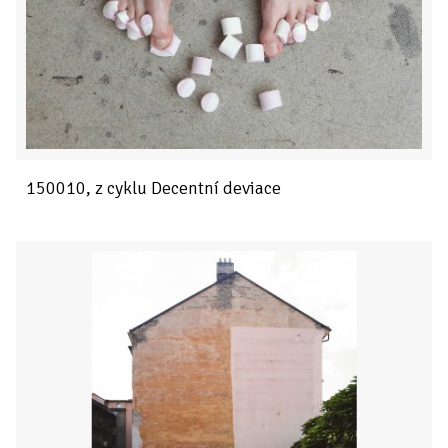
150010, z cyklu Decentní deviace