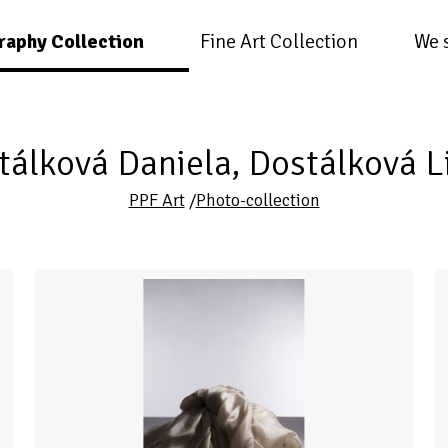
raphy Collection
Fine Art Collection
We 
tálková Daniela, Dostálková L
PPF Art
/
Photo-collection