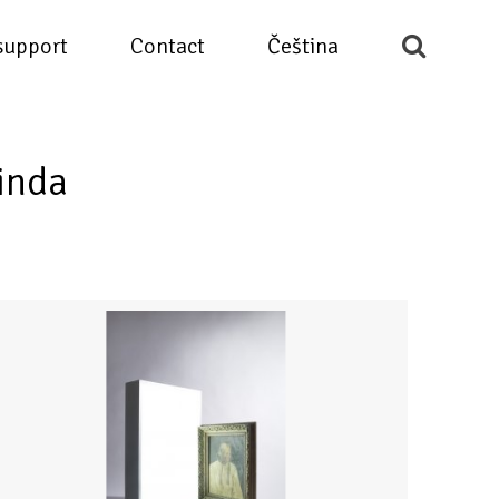
support
Contact
Čeština
inda