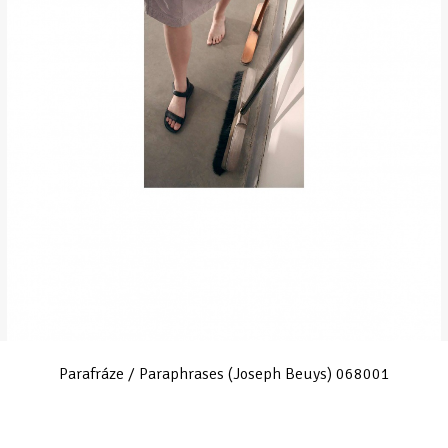
Parafráze / Paraphrases (Joseph Beuys) 068001