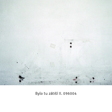
Bylo tu zátiší II. 096004