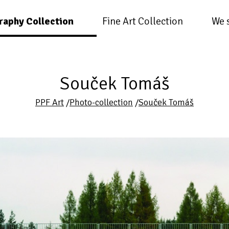
raphy Collection
Fine Art Collection
We 
Souček Tomáš
PPF Art
/
Photo-collection
/
Souček Tomáš