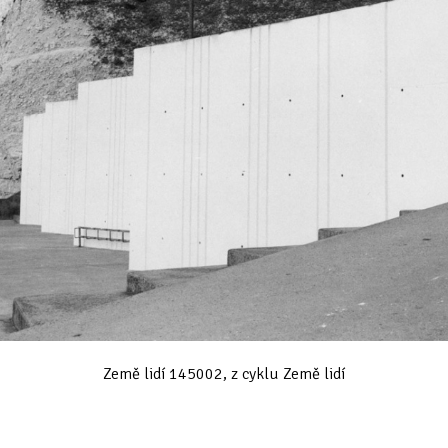
Země lidí 145002, z cyklu Země lidí