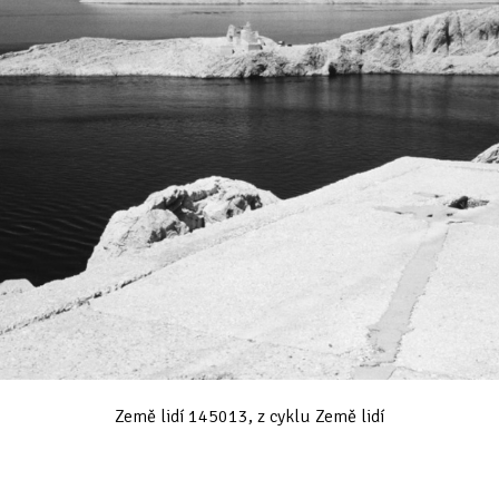
Země lidí 145013, z cyklu Země lidí