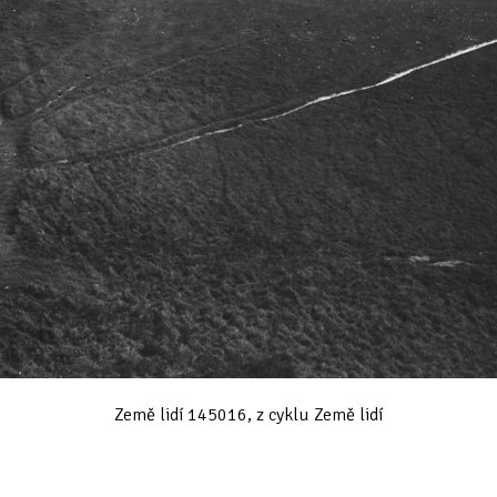
Země lidí 145016, z cyklu Země lidí