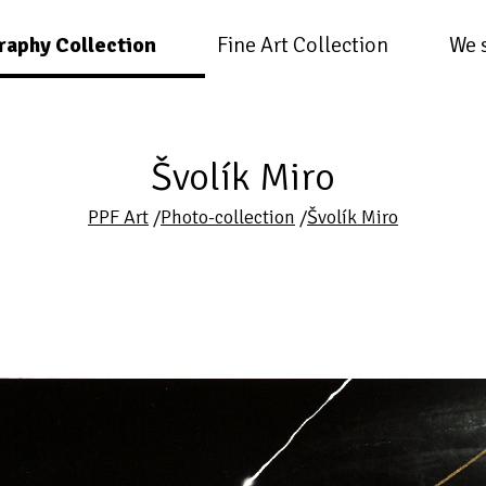
raphy Collection
Fine Art Collection
We 
Švolík Miro
PPF Art
/
Photo-collection
/
Švolík Miro