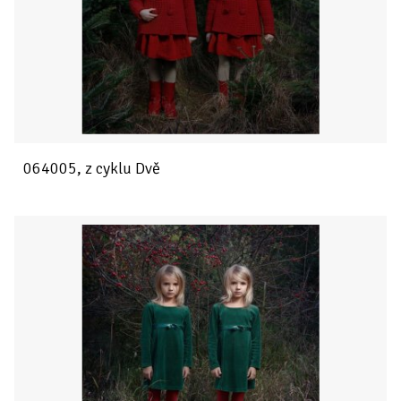
064005, z cyklu Dvě