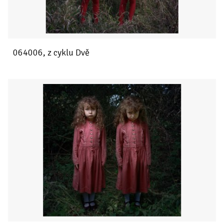
064006, z cyklu Dvě