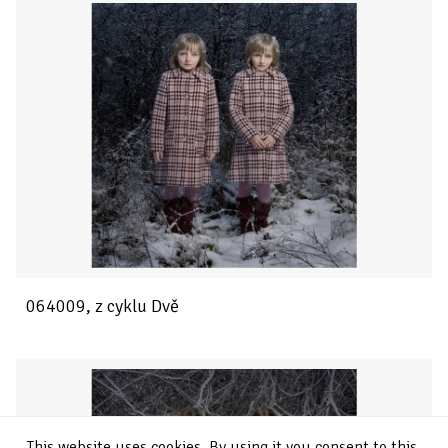
064009, z cyklu Dvě
This website uses cookies. By using it you consent to this.