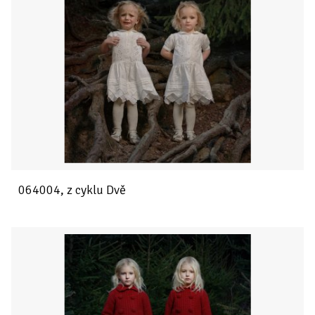
064004, z cyklu Dvě