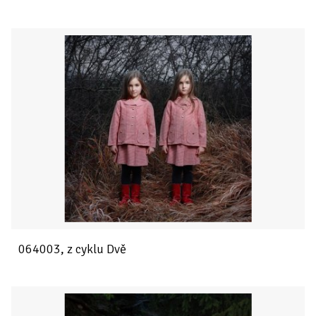
064003, z cyklu Dvě